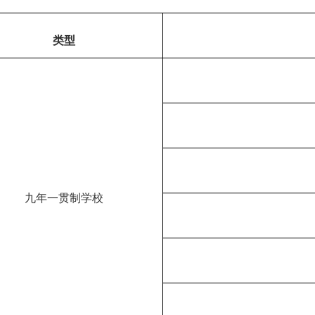
类型
九年一贯制学校