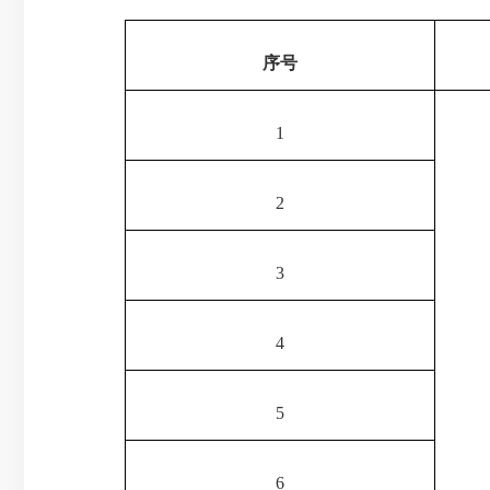
序号
1
2
3
4
5
6