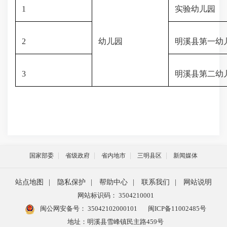
1
实验幼儿园
2
幼儿园
明溪县第一幼
3
明溪县第二幼
国家部委
省级政府
省内地市
三明县区
新闻媒体
站点地图
|
隐私保护
|
帮助中心
|
联系我们
|
网站说明
网站标识码： 3504210001
闽公网安备号：
35042102000101
闽ICP备11002485号
地址：明溪县雪峰镇民主路459号