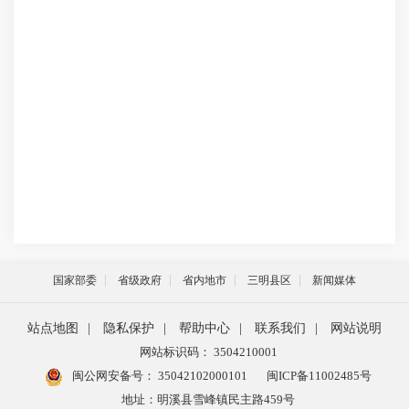
国家部委
省级政府
省内地市
三明县区
新闻媒体
站点地图
|
隐私保护
|
帮助中心
|
联系我们
|
网站说明
网站标识码： 3504210001
闽公网安备号：
35042102000101
闽ICP备11002485号
地址：明溪县雪峰镇民主路459号