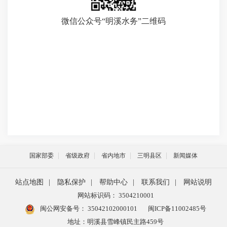
微信公众号“明溪水务”二维码
国家部委
省级政府
省内地市
三明县区
新闻媒体
站点地图
|
隐私保护
|
帮助中心
|
联系我们
|
网站说明
网站标识码： 3504210001
闽公网安备号：
35042102000101
闽ICP备11002485号
地址：明溪县雪峰镇民主路459号