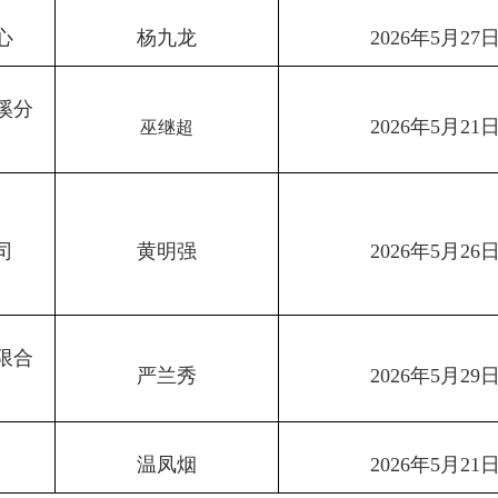
心
杨九龙
2026年5月27
溪分
2026年5月21
巫继超
司
黄明强
2026年5月26
限合
严兰秀
2026年5月29
温凤烟
2026年5月21