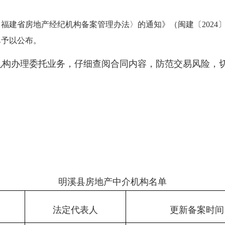
〈福建省
房地产经纪机构备案管理办法
〉的通知》（闽建〔202
单予以公布。
机构办理委托业务，仔细查阅合同内容，防范交易风险，
明溪县房地产中介机构名单
法定代表人
更新备案时间