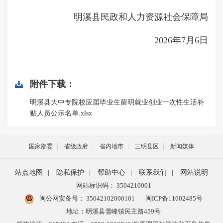
明溪县民政和人力资源社会保障局
2026年7月6日
附件下载：
明溪县大中专院校应届毕业生留明就业创业一次性生活补
贴人员公示名单.xlsx
国家部委
省级政府
省内地市
三明县区
新闻媒体
站点地图
|
隐私保护
|
帮助中心
|
联系我们
|
网站说明
网站标识码： 3504210001
闽公网安备号：
35042102000101
闽ICP备11002485号
地址：明溪县雪峰镇民主路459号