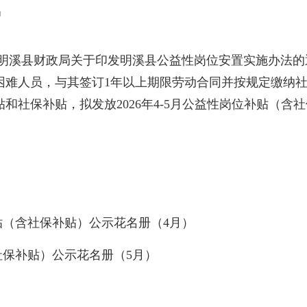
局
溪县财政局关于印发明溪县公益性岗位安置实施办法的通知
困难人员，与其签订1年以上期限劳动合同并按规定缴纳
社保补贴，拟发放2026年4-5月公益性岗位补贴（含社保
贴（含社保补贴）公示花名册（4月）
社保补贴）公示花名册（5月）