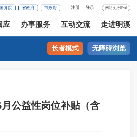
注册
登录
国务院
省政府
市政府
网站支持IPv6
回应
办事服务
互动交流
走进明溪
长者模式
无障碍浏览
-5月公益性岗位补贴（含