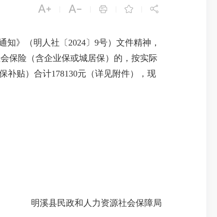





|
|
|
|
》（明人社〔2024〕9号）文件精神，
社会保险（含企业保或城居保）的，按实际
补贴）合计178130元（详见附件），现
明溪县民政和人力资源社会保障局