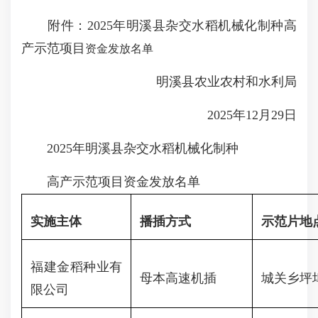
附件：2025年明溪县杂交水稻机械化制种高
产示范项目
资金发放名单
明溪县农业农村和水利局
2025年12月29日
2025年明溪县杂交水稻机械化制种
高产示范项目资金发放名单
实施主体
播插方式
示范
片
地
福建金稻种业有
母本高速机插
城关乡坪
限公司