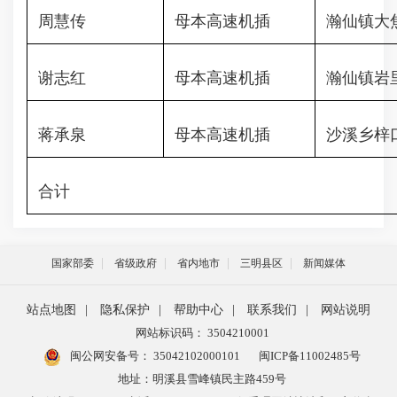
周慧传
母本高速机插
瀚仙镇大
谢志红
母本高速机插
瀚仙镇岩
蒋承泉
母本高速机插
沙溪乡梓
合计
国家部委
省级政府
省内地市
三明县区
新闻媒体
站点地图
|
隐私保护
|
帮助中心
|
联系我们
|
网站说明
网站标识码： 3504210001
闽公网安备号：
35042102000101
闽ICP备11002485号
地址：明溪县雪峰镇民主路459号