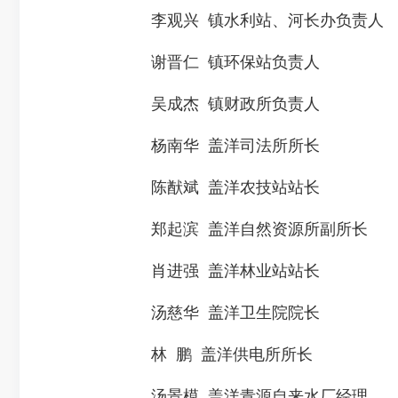
李观兴 镇水利站、河长办负责人
谢晋仁 镇环保站负责人
吴成杰 镇财政所负责人
杨南华 盖洋司法所所长
陈猷斌 盖洋农技站站长
郑起滨 盖洋自然资源所副所长
肖进强 盖洋林业站站长
汤慈华 盖洋卫生院院长
林 鹏 盖洋供电所所长
汤景模 盖洋青源自来水厂经理