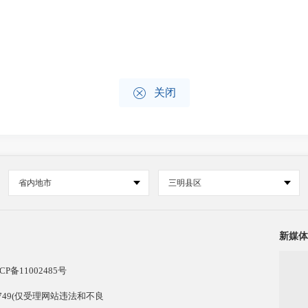

关闭
省内地市
三明县区
新媒体
CP备11002485号
13749(仅受理网站违法和不良