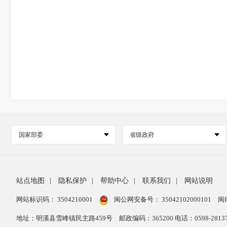
国家部委
省级政府
站点地图
|
隐私保护
|
帮助中心
|
联系我们
|
网站说明
网站标识码： 3504210001
闽公网安备号：
35042102000101
闽I
地址：明溪县雪峰镇民主路459号
邮政编码：365200 电话：0598-28