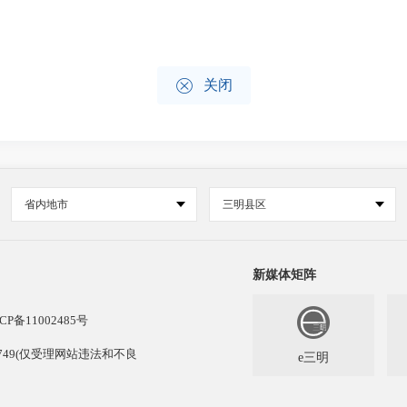

关闭
省内地市
三明县区
新媒体矩阵
CP备11002485号
13749(仅受理网站违法和不良
e三明