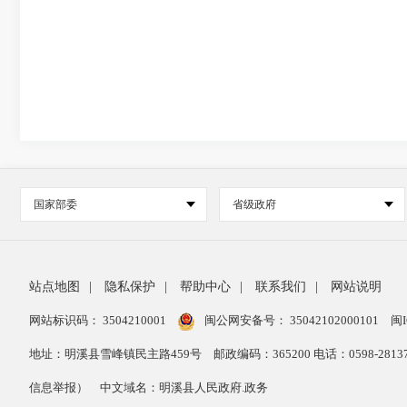
国家部委
省级政府
站点地图
|
隐私保护
|
帮助中心
|
联系我们
|
网站说明
网站标识码： 3504210001
闽公网安备号：
35042102000101
闽I
地址：明溪县雪峰镇民主路459号
邮政编码：365200 电话：0598-28
信息举报）
中文域名：明溪县人民政府.政务