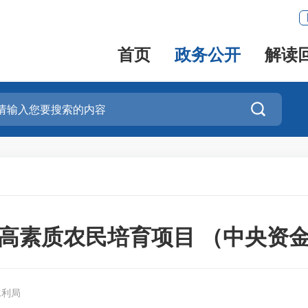
首页
政务公开
解读

5年高素质农民培育项目 （中央资
水利局