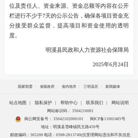
位及责任人、资金来源、资金总额等内容在公开
栏进行不少于7天的公示公告，确保各项目资金充
分接受群众监督，提高项目和资金使用的透明
度。
明溪县民政和人力资源社会保障局
2025年6月24日
国家部委
省级政府
省内地市
三明县区
新闻媒体
站点地图
|
隐私保护
|
帮助中心
|
联系我们
|
网站说明
网站标识码： 3504210001
闽公网安备号：
35042102000101
闽ICP备11002485号
地址：明溪县雪峰镇民主路459号
邮政编码：365200 电话：0598-2813749(仅受理网站违法和不良信息