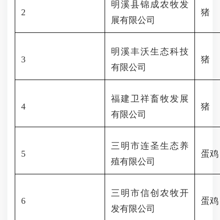
明溪县锦成农牧发
2
猪
展有限公司
明溪丰沃生态科技
3
猪
有限公司
福建卫祥畜牧发展
4
猪
有限公司
三明市连圣生态养
5
蛋鸡
殖有限公司
三明市信创农牧开
6
蛋鸡
发有限公司