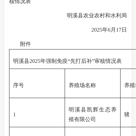
核情况表
明溪县农业农村和水利局
2025年6月17日
附件
明溪县2025年强制免疫“先打后补”审核情况表
序号
养殖场名称
养殖
明溪县凯辉生态养
1
猪
殖有限公司