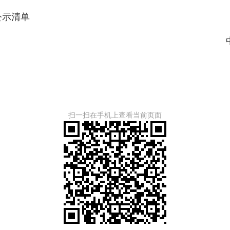
公示清单
中国
扫一扫在手机上查看当前页面