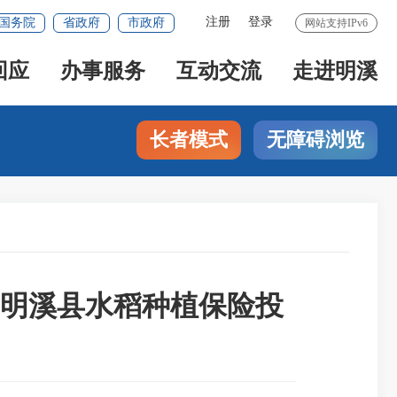
注册
登录
国务院
省政府
市政府
网站支持IPv6
回应
办事服务
互动交流
走进明溪
长者模式
无障碍浏览
年明溪县水稻种植保险投