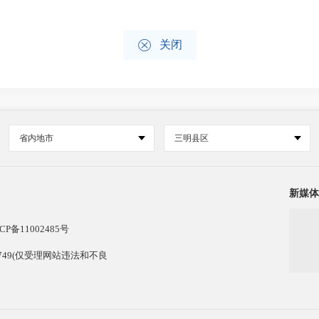

关闭
省内地市
三明县区
新媒体
CP备11002485号
13749(仅受理网站违法和不良