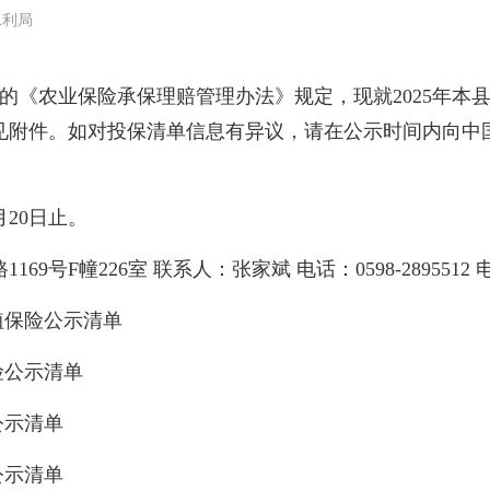
水利局
发的《农业保险承保理赔管理办法》规定，现就2025年
见附件。如对投保清单信息有异议，请在公示时间内向中
月20日止。
6室 联系人：张家斌 电话：0598-2895512 电子邮箱：zha
植保险公示清单
险公示清单
公示清单
公示清单