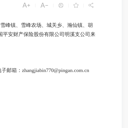





|
|
|
|
本县雪峰镇、雪峰农场、城关乡、瀚仙镇、胡
国平安财产保险股份有限公司明溪支公司来
ngjiabin770@pingan.com.cn