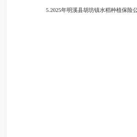
5.2025年明溪县胡坊镇水稻种植保险