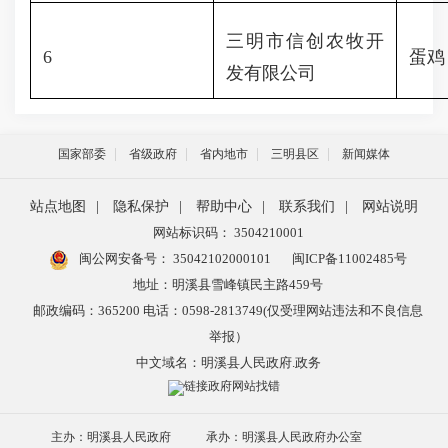
三明市信创农牧开
6
蛋鸡
发有限公司
国家部委
省级政府
省内地市
三明县区
新闻媒体
站点地图
|
隐私保护
|
帮助中心
|
联系我们
|
网站说明
网站标识码： 3504210001
闽公网安备号：
35042102000101
闽ICP备11002485号
地址：明溪县雪峰镇民主路459号
邮政编码：365200 电话：0598-2813749(仅受理网站违法和不良信息
举报）
中文域名：明溪县人民政府.政务
主办：明溪县人民政府
承办：明溪县人民政府办公室