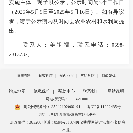
实施主体，现予以公示，公示时间为5个工作日
（2025年5月9日至2025年5月16日）。如有异议
者，请于公示期内及时向县农业农村和水利局提
出。
联系人：姜祖福，联系电话：0598-
2813732。
国家部委
省级政府
省内地市
三明县区
新闻媒体
站点地图
|
隐私保护
|
帮助中心
|
联系我们
|
网站说明
网站标识码： 3504210001
闽公网安备号：
35042102000101
闽ICP备11002485号
地址：明溪县雪峰镇民主路459号
邮政编码：365200 电话：0598-2813749(仅受理网站违法和不良信息
举报）