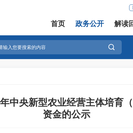
首页
政务公开
解读

24年中央新型农业经营主体培育
资金的公示