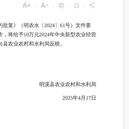





|
|
|
|
复》（明农水〔2024〕61号）文件要
将给予10万元2024年中央新型农业经营
间向县农业农村和水利局反映。
明溪县农业农村和水利局
2025年4月17日