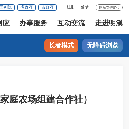
注册
登录
国务院
省政府
市政府
网站支持IPv6
回应
办事服务
互动交流
走进明溪
长者模式
无障碍浏览
（家庭农场组建合作社）