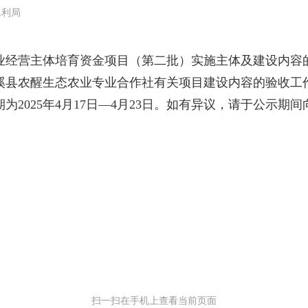
水利局
经营主体培育资金项目（第二批）实施主体及建设内容的批
县农醒生态农业专业合作社有关项目建设内容的验收工作，
2025年4月17日—4月23日。如有异议，请于公示期
扫一扫在手机上查看当前页面