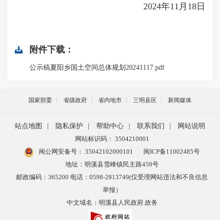
2024年11月18日
附件下载：
公示稿夏阳乡国土空间总体规划20241117.pdf
国家部委
省级政府
省内地市
三明县区
新闻媒体
站点地图
|
隐私保护
|
帮助中心
|
联系我们
|
网站说明
网站标识码： 3504210001
闽公网安备号：
35042102000101
闽ICP备11002485号
地址：明溪县雪峰镇民主路459号
邮政编码：365200 电话：0598-2813749(仅受理网站违法和不良信息
举报）
中文域名：明溪县人民政府.政务