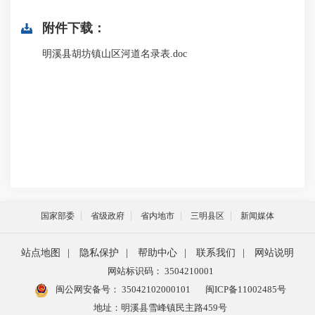
附件下载：
明溪县胡坊镇山区河道名录表.doc
国家部委
省级政府
省内地市
三明县区
新闻媒体
站点地图
|
隐私保护
|
帮助中心
|
联系我们
|
网站说明
网站标识码： 3504210001
闽公网安备号：
35042102000101
闽ICP备11002485号
地址：明溪县雪峰镇民主路459号