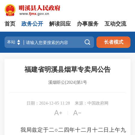
首页
政务公开
解读回应
办事服务
互动交流

长者模式
福建省明溪县烟草专卖局公告
溪烟听公[2024]第1号
日期：2024-12-05 11:28
来源：中国政府网


|
我局兹定于二○二四年十二月十二日上午九