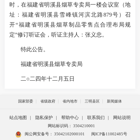
时，在福建省明溪县烟草专卖局一楼会议室（地
址：福建省明溪县雪峰镇河滨北路879号）召
开“福建省明溪县烟草制品零售点合理布局规
定”修订听证会，听证主持人：张义忠。
特此公告。
福建省明溪县烟草专卖局
二○二四年十二月五日
国家部委
省级政府
省内地市
三明县区
新闻媒体
站点地图
|
隐私保护
|
帮助中心
|
联系我们
|
网站说明
网站标识码： 3504210001
闽公网安备号：
35042102000101
闽ICP备11002485号