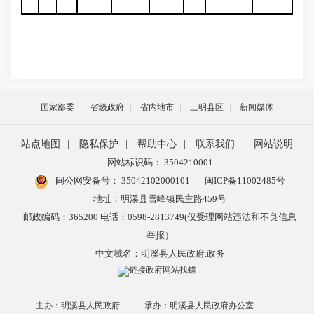
国家部委
省级政府
省内地市
三明县区
新闻媒体
站点地图
|
隐私保护
|
帮助中心
|
联系我们
|
网站说明
网站标识码： 3504210001
闽公网安备号：
35042102000101
闽ICP备11002485号
地址：明溪县雪峰镇民主路459号
邮政编码：365200 电话：0598-2813749(仅受理网站违法和不良信息
举报）
中文域名：明溪县人民政府.政务
主办：明溪县人民政府
承办：明溪县人民政府办公室