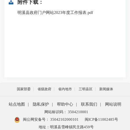
附件下载：
明溪县政府门户网站2023年度工作报表.pdf
国家部委
省级政府
省内地市
三明县区
新闻媒体
站点地图
|
隐私保护
|
帮助中心
|
联系我们
|
网站说明
网站标识码： 3504210001
闽公网安备号：
35042102000101
闽ICP备11002485号
地址：明溪县雪峰镇民主路459号