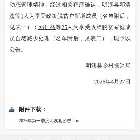
动态管理精神，经过相关程序确认，明溪县
邓清
欢
等
1
人为享受政策脱贫户新增成员（名单附后，
见表一）；
邓仁益
等
25
人为享受政策脱贫家庭成
员自然减少处理（名单附后，见表二），现予以
公告。
明溪县乡村振兴局
2026年4月27日
附件下载：
2026年第一季度明溪县公告.doc