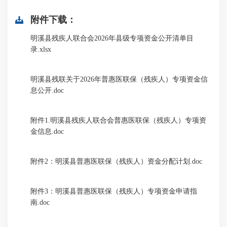
附件下载：
明溪县残疾人联合会2026年县级专项资金公开清单目
录.xlsx
明溪县残联关于2026年普惠医联保（残疾人）专项资金信
息公开.doc
附件1.明溪县残疾人联合会普惠医联保（残疾人）专项资
金信息.doc
附件2：明溪县普惠医联保（残疾人）资金分配计划.doc
附件3：明溪县普惠医联保（残疾人）专项资金申请指
南.doc