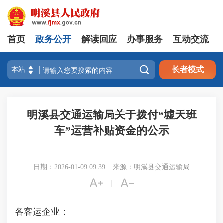
首页
政务公开
解读回应
办事服务
互动交流

长者模式
明溪县交通运输局关于拨付“墟天班
车”运营补贴资金的公示
日期：2026-01-09 09:39
来源：明溪县交通运输局


|
各客运企业：