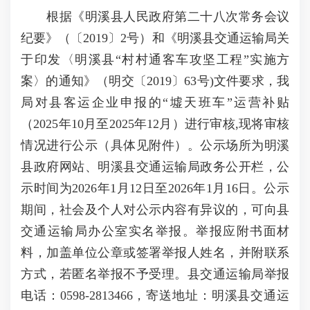
根据《明溪县人民政府第二十八次常务会议
纪要》（〔2019〕2号）和《明溪县交通运输局关
于印发〈明溪县“村村通客车攻坚工程”实施方
案〉的通知》（明交〔2019〕63号)文件要求，我
局对县客运企业申报的“墟天班车”运营补贴
（2025年10月至2025年12月）进行审核,现将审核
情况进行公示（具体见附件）。公示场所为明溪
县政府网站、明溪县交通运输局政务公开栏，公
示时间为2026年1月12日至2026年1月16日。公示
期间，社会及个人对公示内容有异议的，可向县
交通运输局办公室实名举报。举报应附书面材
料，加盖单位公章或签署举报人姓名，并附联系
方式，若匿名举报不予受理。县交通运输局举报
电话：0598-2813466，寄送地址：明溪县交通运