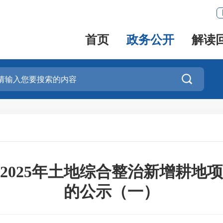
首页
政务公开
解读

2025年土地综合整治新增耕地
的公示（一）