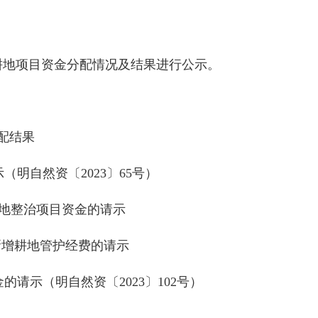
增耕地项目资金分配情况及结果进行公示。
配结果
自然资〔2023〕65号）
土地整治项目资金的请示
新增耕地管护经费的请示
请示（明自然资〔2023〕102号）