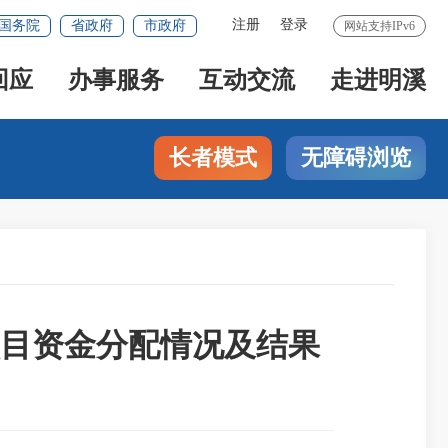
注册
登录
国务院
省政府
市政府
网站支持IPv6
回应
办事服务
互动交流
走进明溪
长者模式
无障碍浏览
项目资金分配情况及结果