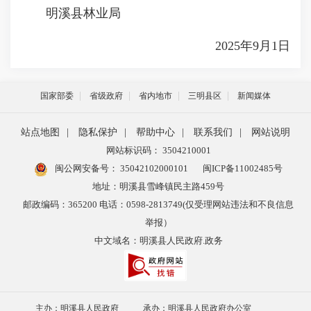
明溪县林业局
2025年9月1日
国家部委
省级政府
省内地市
三明县区
新闻媒体
站点地图
|
隐私保护
|
帮助中心
|
联系我们
|
网站说明
网站标识码： 3504210001
闽公网安备号：
35042102000101
闽ICP备11002485号
地址：明溪县雪峰镇民主路459号
邮政编码：365200 电话：0598-2813749(仅受理网站违法和不良信息
举报）
中文域名：明溪县人民政府.政务
主办：明溪县人民政府
承办：明溪县人民政府办公室