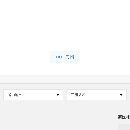

关闭
省内地市
三明县区
新媒体