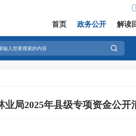
首页
政务公开
解读

林业局2025年县级专项资金公开