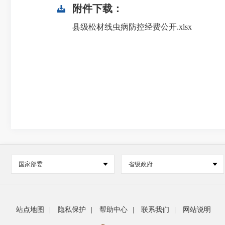
附件下载：
县级松材线虫病防控经费公开.xlsx
国家部委
省级政府
站点地图
|
隐私保护
|
帮助中心
|
联系我们
|
网站说明