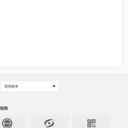
新闻媒体
矩阵

