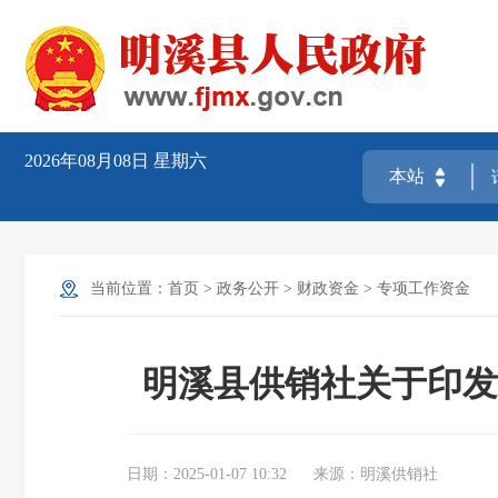
2026年08月08日
星期六
当前位置：
首页
>
政务公开
>
财政资金
>
专项工作资金
明溪县供销社关于印发
日期：2025-01-07 10:32
来源：明溪供销社