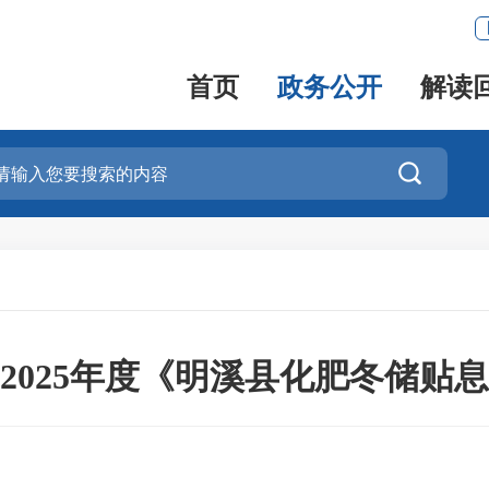
首页
政务公开
解读

2025年度《明溪县化肥冬储贴