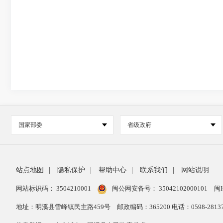
国家部委
省级政府
站点地图
|
隐私保护
|
帮助中心
|
联系我们
|
网站说明
网站标识码： 3504210001
闽公网安备号：
35042102000101
闽I
地址：明溪县雪峰镇民主路459号
邮政编码：365200 电话：0598-28