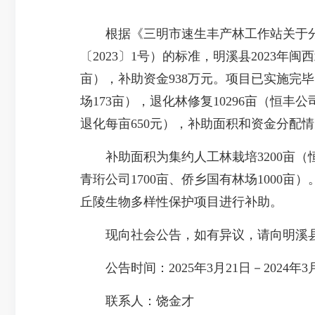
根据《三明市速生丰产林工作站关于分解
〔2023〕1号）的标准，明溪县2023年闽
亩），补助资金938万元。项目已实施完毕
场173亩），退化林修复10296亩（恒丰公
退化每亩650元），补助面积和资金分配
补助面积为集约人工林栽培3200亩（恒丰公
青珩公司1700亩、侨乡国有林场1000亩）
丘陵生物多样性保护项目进行补助。
现向社会公告，如有异议，请向明溪
公告时间：2025年3月21日－2024年3
联系人：饶金才