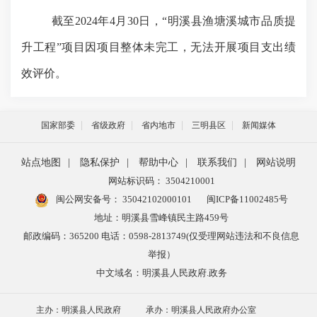
截至
2024年4月30日，
“明溪县渔塘溪城市品质提
升工程”项目因项目整体未完工，无法开展项目支出绩
效评价。
国家部委
省级政府
省内地市
三明县区
新闻媒体
站点地图
|
隐私保护
|
帮助中心
|
联系我们
|
网站说明
网站标识码： 3504210001
闽公网安备号：
35042102000101
闽ICP备11002485号
地址：明溪县雪峰镇民主路459号
邮政编码：365200 电话：0598-2813749(仅受理网站违法和不良信息
举报）
中文域名：明溪县人民政府.政务
主办：明溪县人民政府
承办：明溪县人民政府办公室