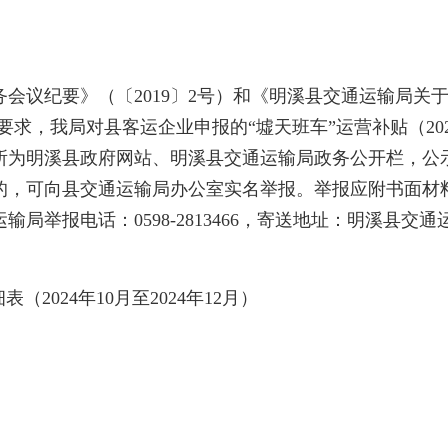
纪要》（〔2019〕2号）和《明溪县交通运输局关于
要求，我局对县客运企业申报的“墟天班车”运营补贴（2024
明溪县政府网站、明溪县交通运输局政务公开栏，公示时间为2
的，可向县交通运输局办公室实名举报。举报应附书面材
举报电话：0598-2813466，寄送地址：明溪县交通
2024年10月至2024年12月）