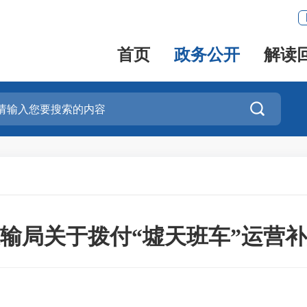
首页
政务公开
解读

输局关于拨付“墟天班车”运营