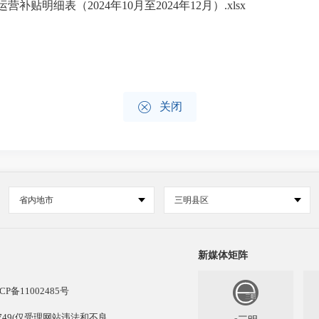
补贴明细表（2024年10月至2024年12月）.xlsx

关闭
省内地市
三明县区
新媒体矩阵
CP备11002485号
13749(仅受理网站违法和不良