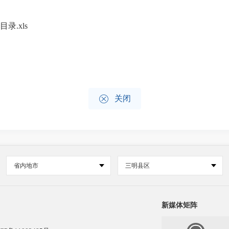
录.xls

关闭
省内地市
三明县区
新媒体矩阵