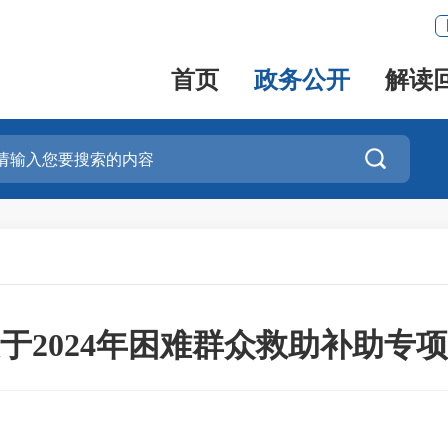
首页
政务公开
解读

于2024年困难群众救助补助专