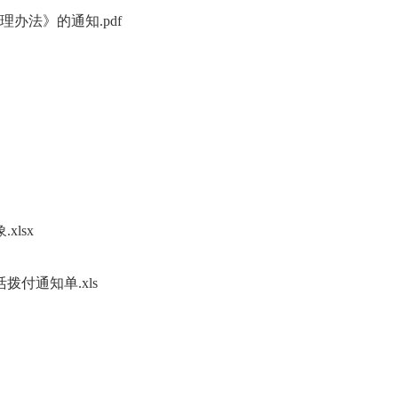
办法》的通知.pdf
xlsx
拨付通知单.xls