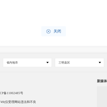

关闭
省内地市
三明县区
新媒体
CP备11002485号
13749(仅受理网站违法和不良