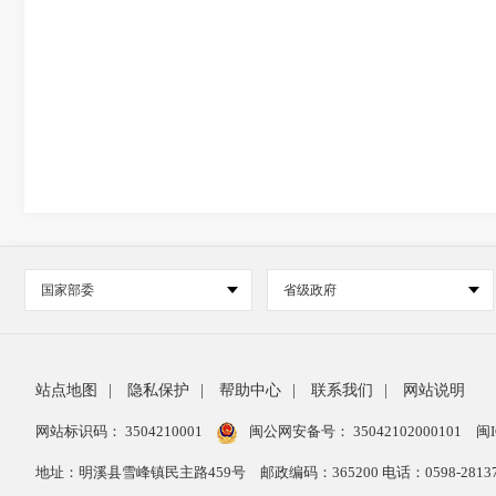
国家部委
省级政府
站点地图
|
隐私保护
|
帮助中心
|
联系我们
|
网站说明
网站标识码： 3504210001
闽公网安备号：
35042102000101
闽I
地址：明溪县雪峰镇民主路459号
邮政编码：365200 电话：0598-28