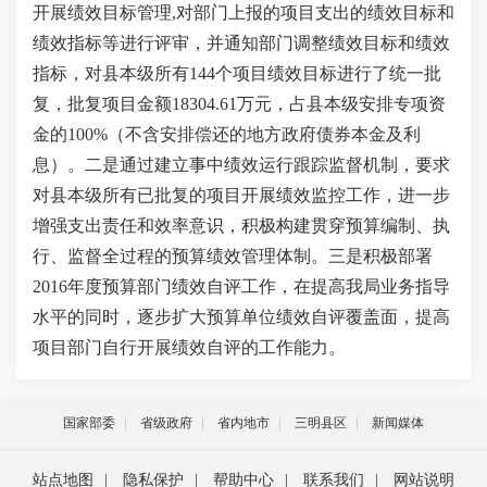
开展绩效目标管理,对部门上报的项目支出的绩效目标和
绩效指标等进行评审，并通知部门调整绩效目标和绩效
指标，对县本级所有144个项目绩效目标进行了统一批
复，批复项目金额18304.61万元，占县本级安排专项资
金的100%（不含安排偿还的地方政府债券本金及利
息）。二是通过建立事中绩效运行跟踪监督机制，要求
对县本级所有已批复的项目开展绩效监控工作，进一步
增强支出责任和效率意识，积极构建贯穿预算编制、执
行、监督全过程的预算绩效管理体制。三是积极部署
2016年度预算部门绩效自评工作，在提高我局业务指导
水平的同时，逐步扩大预算单位绩效自评覆盖面，提高
项目部门自行开展绩效自评的工作能力。
国家部委
省级政府
省内地市
三明县区
新闻媒体
站点地图
|
隐私保护
|
帮助中心
|
联系我们
|
网站说明