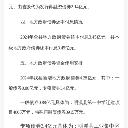
元、由省级代为发行再融资债券
2.14
亿元
。
四、地方政府债券还本付息情况
202
4
年全
县
地方政府债券还本付息
3.45
亿元；
县
本
级地方政府债券还本付息
3.45
亿元。
五、
地方政府债券资金使用安排
202
4
年我县
新增地方政府债券
4.28
亿元，其中：一
般债券
0.88亿元，专项债券3.4亿元。
一般债券
0.88亿元具体为：明溪县第一中学迁建项
目
4865
万元，特殊再融资债券
3915
万元。
专项债券
3.4亿元具体为：明溪县工业集中区