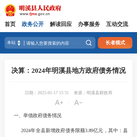
首页
政务公开
解读回应
办事服务
互动交流

长者模式
决算：2024年明溪县地方政府债务情况
日期：2025-01-17 15:31
来源：明溪县财政局


|
一、举借政府债务情况
2024
年全县新增政府债务限额
3.
89
亿元，
其中：
县