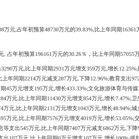
万元,占年初预算48730万元的39.83%,比上年同期1636
 占年初预算196161万元的30.26％，比上年同期57055万
0万元,比上年同期2931万元增支359万元,增长12.25%
比上年同期2214万元减支287万元,下降12.96%;教育支出97
期45万元增支195万元,增长433.33%;文化旅游体育与传媒
284万元,比上年同期11430万元增支854万元,增长7.47%;
74万元,比上年同期2131万元增支1043万元,增长48.94%
1595万元,比上年同期7576万元增支4019万元,增长53.05
息等支出545万元,比上年同期7407万元减支6862万元,下降
金融支出107万元,比上年同期0万元增支107万元,增长100%