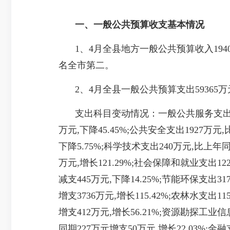
一、一般公共预算收支基本情况
1、4月全县地方一般公共预算收入19408
名全市第二。
2、4月全县一般公共预算支出59365万元,
支出科目变动情况：一般公共服务支出329
万元,下降45.45%;公共安全支出1927万元,
下降5.75%;科学技术支出240万元,比上年同
万元,增长121.29%;社会保障和就业支出12
减支445万元,下降14.25%;节能环保支出31
增支3736万元,增长115.42%;农林水支出1
增支412万元,增长56.21%;资源勘探工业信
同期227万元增支50万元,增长22.03%;