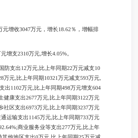
1万元增收3047万元，增长18.62％，增幅排
元增支2310万元,增长4.05%。
;国防支出12万元,比上年同期22万元减支10
28万元,比上年同期10321万元减支593万元,
支出1102万元,比上年同期498万元增支604
卫生健康支出2677万元,比上年同期3122万元
;城乡社区支出6973万元,比上年同期3237万元
%;交通运输支出1145万元,比上年同期733万元
92.64%;商业服务业等支出277万元,比上年
;援助其他地区支出0万元,比上年同期25万元减