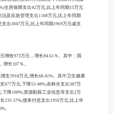
14%;住房保障支出42万元,比上年同期15万元
灾害防治及应急管理支出1168万元,比上年同期
付息支出1847万元,比上年同期1969万元减支
万元增收973万元，增长84.61％。其中：国
，增长107％。
增支3918万元,增长68.41%。其中卫生健康
677万元,下降53.48%;农林水支出387万
万元,下降100%;资源勘探工业信息等支出2万
长235.57%;债务付息支出1959万元,比上年
0%。