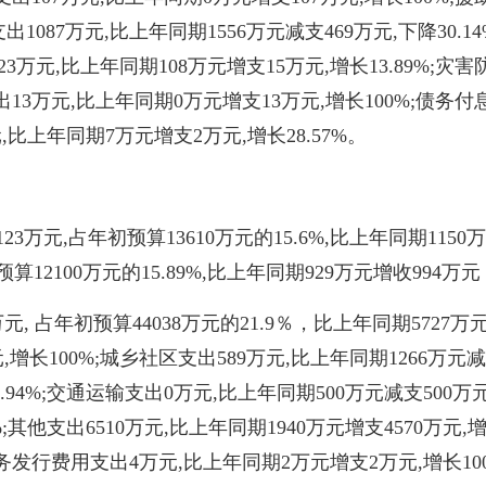
出1087万元,比上年同期1556万元减支469万元,下降30.
23万元,比上年同期108万元增支15万元,增长13.89%;
他支出13万元,比上年同期0万元增支13万元,增长100%;债务
元,比上年同期7万元增支2万元,增长28.57%。
万元,占年初预算13610万元的15.6%,比上年同期1150
12100万元的15.89%,比上年同期929万元增收994万元
, 占年初预算44038万元的21.9％，比上年同期5727万元
增长100%;城乡社区支出589万元,比上年同期1266万元减支
4.94%;交通运输支出0万元,比上年同期500万元减支500
;其他支出6510万元,比上年同期1940万元增支4570万元,增
%;债务发行费用支出4万元,比上年同期2万元增支2万元,增长10