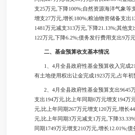
支25万元,下降100%;自然资源海洋气象等支
增支27万元,增长180%;粮油物资储备支出1
1481万元减支313万元,下降21.13%;其
122万元,下降6.2%;债务发行费用支出9万
二、基金预算收支基本情况
1、4月全县政府性基金预算收入完成2123
有土地使用权出让金完成1923万元,占年初预算
2、4月全县政府性基金预算支出9645万元
支出194万元,比上年同期0万元增支194万元,
元,比上年同期267万元增支120万元,增长4
元,比上年同期3万元减支1万元,下降33.33%
同期1749万元增支210万元,增长12.01