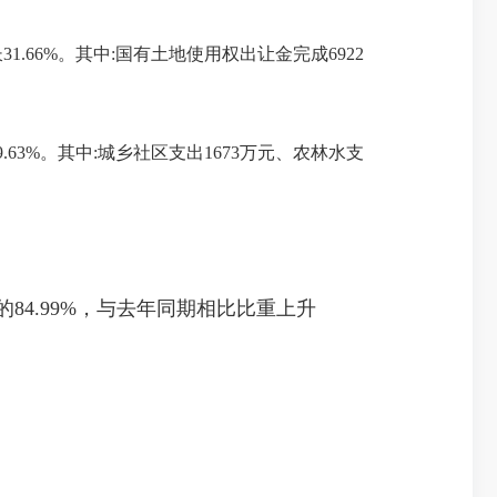
长31.66%。其中:国有土地使用权出让金完成6922
19.63%。其中:城乡社区支出1673万元、农林水支
的84.99%，与去年同期相比比重上升