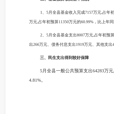
1、
5月全县基金收入完成7157万元,占年初预
万元,占年初预算11350万元的60.99%，比上年同期
2、
5月全县基金支出8007万元,占年初预算1
出266万元、债务付息支出1919万元、其他支出
三、民生支出得到较好保障
5月全县一般公共预算支出64283万
4.81%。