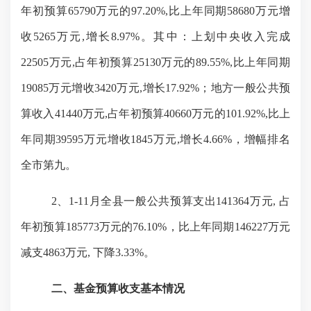
年初预算65790万元的97.20%,比上年同期58680万元增
收5265万元,增长8.97%。其中：上划中央收入完成
22505万元,占年初预算25130万元的89.55%,比上年同期
19085万元增收3420万元,增长17.92%；地方一般公共预
算收入41440万元,占年初预算40660万元的101.92%,比上
年同期39595万元增收1845万元,增长4.66%，增幅排名
全市第九。
2、1-11月全县一般公共预算支出141364万元, 占
年初预算185773万元的76.10%，比上年同期146227万元
减支4863万元, 下降3.33%。
二、基金预算收支基本情况