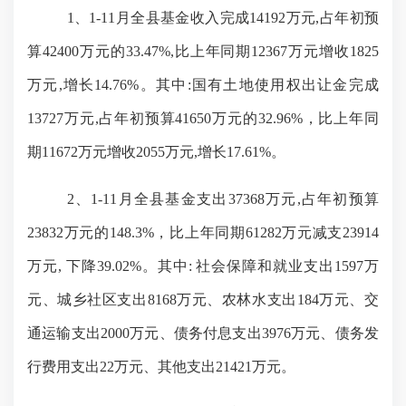
1、1-11月全县基金收入完成14192万元,占年初预
算42400万元的33.47%,比上年同期12367万元增收1825
万元,增长14.76%。其中:国有土地使用权出让金完成
13727万元,占年初预算41650万元的32.96%，比上年同
期11672万元增收2055万元,增长17.61%。
2、1-11月全县基金支出37368万元,占年初预算
23832万元的148.3%，比上年同期61282万元减支23914
万元, 下降39.02%。其中: 社会保障和就业支出1597万
元、城乡社区支出8168万元、农林水支出184万元、交
通运输支出2000万元、债务付息支出3976万元、债务发
行费用支出22万元、其他支出21421万元。