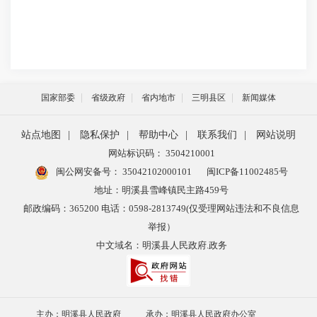
国家部委
省级政府
省内地市
三明县区
新闻媒体
站点地图
|
隐私保护
|
帮助中心
|
联系我们
|
网站说明
网站标识码： 3504210001
闽公网安备号：
35042102000101
闽ICP备11002485号
地址：明溪县雪峰镇民主路459号
邮政编码：365200 电话：0598-2813749(仅受理网站违法和不良信息
举报）
中文域名：明溪县人民政府.政务
主办：明溪县人民政府
承办：明溪县人民政府办公室