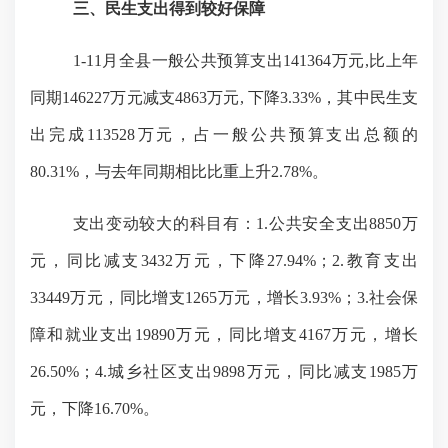
三、民生支出得到较好保障
1-11月全县一般公共预算支出141364万元,比上年
同期146227万元减支4863万元, 下降3.33%，
其中民生支
出完成
113528万元，占一般公共预算支出总额的
80.31%，与去年同期相比比重上升2.78%。
支出变动较大的科目有：
1.公共安全支出8850万
元，同比减支3432万元，下降27.94%；2.教育支出
33449万元，同比增支1265万元，增长3.93%；3.社会保
障和就业支出19890万元，同比增支4167万元，增长
26.50%；4.城乡社区支出9898万元，同比减支1985万
元，下降16.70%。