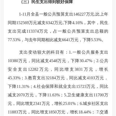
（三）民生支出得到较好保障
1-11月全县一般公共预算支出146227万元,比上年
同期152569万元减支6342万元,下降4.16%，其中，民生
支出完成113374万元，占一般公共预算支出总额的
77.53%，与去年同期相比减支6641万元，下降5.53%。
支出变动较大的科目有：1.一般公共服务支出
10380万元，同比减支4548万元，下降30.47%；2.公共
安全支出12282万元，同比增支3831万元，增长
45.33%；3.教育支出32184万元，同比减支4103万元，
下降11.31%；4.社会保障和就业支出15723万元，同比
减支2070万元，下降11.63%；5.卫生健康支出11700万
元，同比增支2341万元，增长25.01%；6.城乡社区支出
11883万元，同比增支1850万元，增长18.44%； 7.交通