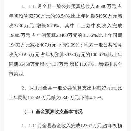
1、1-11月全县一般公共预算总收入58680万元,占
年初预算62730万元的93.54%,比上年同期54950万元增
收3730万元,增长6.79%。其中：上划中央收入完成
19085万元,占年初预算23400万元的81.56%,比上年同期
19492万元减收407万元,下降2.09%；地方一般公共预算
收入39595万元,占年初预算39330万元的100.67%,比上年
同期35458万元增收4137万元,增长11.67%，增幅排名全
市第四。
2、1-11月全县一般公共预算支出146227万元,比
上年同期152569万元减支6342万元,下降4.16%。
（二）基金预算收支基本情况
1、1-11月全县基金收入完成12367万元,占年初预