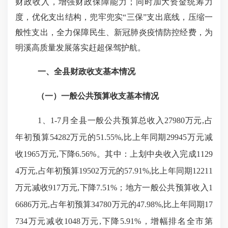
财政收入，增强财政保障能力；同时加大资金统筹力
度，优化支出结构，兜牢兜实
“三保”支出底线，压缩一
般性支出，全力保障民生、新冠肺炎疫情防控经费，为
明溪高质量发展落实赶超保驾护航。
一、全县财政收支基本情况
（一）一般公共预算收支基本情况
1、1-7月全县一般公共预算总收入27980万元,占
年初预算54282万元的51.55%,比上年同期29945万元减
收1965万元,下降6.56%。其中：上划中央收入完成1129
4万元,占年初预算19502万元的57.91%,比上年同期12211
万元减收917万元,下降7.51%；地方一般公共预算收入1
6686万元,占年初预算34780万元的47.98%,比上年同期17
734万元减收1048万元,下降5.91%，增幅排名全市第