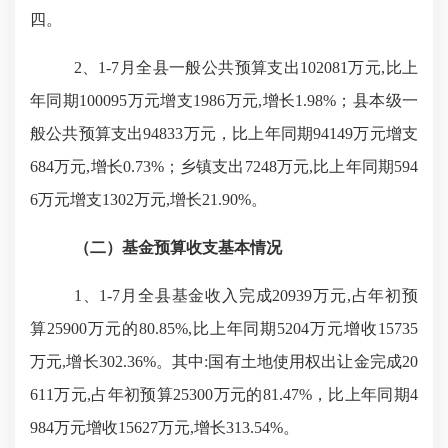
四。
2、1-7月全县一般公共预算支出102081万元,比上
年同期100095万元增支1986万元,增长1.98%；县本级一
般公共预算支出94833万元，比上年同期94149万元增支
684万元,增长0.73%；乡镇支出7248万元,比上年同期594
6万元增支1302万元,增长21.90%。
（二）基金预算收支基本情况
1、1-7月全县基金收入完成20939万元,占年初预
算25900万元的80.85%,比上年同期5204万元增收15735
万元,增长302.36%。其中:国有土地使用权出让金完成20
611万元,占年初预算25300万元的81.47%，比上年同期4
984万元增收15627万元,增长313.54%。