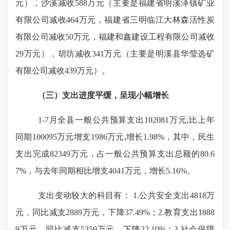
元），沙溪减收588万元（主要是福建省明溪泽镇矿业
有限公司减收464万元，福建省三明临江大林森活性炭
有限公司减收50万元，福建和鑫建设工程有限公司减收
29万元），胡坊减收341万元（主要是明溪县华莹选矿
有限公司减收439万元）。
（三）支出进度平缓，呈现小幅增长
1-7月全县一般公共预算支出102081万元,比上年
同期100095万元增支1986万元,增长1.98%，其中，民生
支出完成82349万元，占一般公共预算支出总额的80.6
7%，与去年同期相比增支4041万元，增长5.16%。
支出变动较大的科目有：
1.公共安全支出4818万
元，同比减支2889万元，下降37.49%；2.教育支出1888
9万元，同比减支5359万元，下降22.10%；3.社会保障