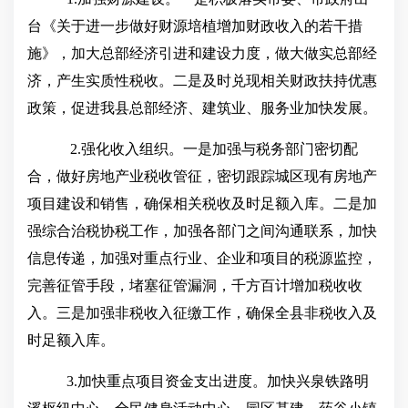
台《关于进一步做好财源培植增加财政收入的若干措
施》，加大总部经济引进和建设力度，做大做实总部经
济，产生实质性税收。二是及时兑现相关财政扶持优惠
政策，促进我县总部经济、建筑业、服务业加快发展。
2.强化收入组织。一是加强与税务部门密切配
合，做好房地产业税收管征，密切跟踪城区现有房地产
项目建设和销售，确保相关税收及时足额入库。二是加
强综合治税协税工作，加强各部门之间沟通联系，加快
信息传递，加强对重点行业、企业和项目的税源监控，
完善征管手段，堵塞征管漏洞，千方百计增加税收收
入。三是加强非税收入征缴工作，确保全县非税收入及
时足额入库。
3.加快重点项目资金支出进度。加快兴泉铁路明