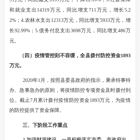
和就业支出14319万元，同比增支711万元，增长5.2
2%；4.农林水支出12313万元，同比增支5933万元，增
长92.99%；5.债务付息支出3698万元，同比增支486万
元。
（四）疫情管控刻不容缓，全县拨付防控资金
1893
万元。
2020年1月，按照县委县政府的指示，秉承特事特
办、急事急办的原则，将疫情防控专项资金及时拨付到
位。截止7月累计拨付疫情防控资金1893万元，为疫情
的防控提供了资金保障。
三、下阶段工作重点
1.加强财源建设。一是积极落实市委、市政府出