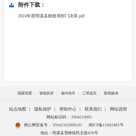
附件下载：
2024年度明溪县财政局部门决算.pdf
国家部委
省级政府
省内地市
三明县区
新闻媒体
站点地图
|
隐私保护
|
帮助中心
|
联系我们
|
网站说明
网站标识码： 3504210001
闽公网安备号：
35042102000101
闽ICP备11002485号
地址：明溪县雪峰镇民主路459号