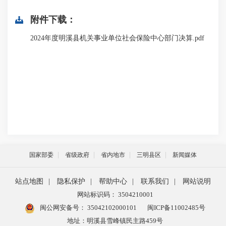
附件下载：
2024年度明溪县机关事业单位社会保险中心部门决算.pdf
国家部委
省级政府
省内地市
三明县区
新闻媒体
站点地图
|
隐私保护
|
帮助中心
|
联系我们
|
网站说明
网站标识码： 3504210001
闽公网安备号：
35042102000101
闽ICP备11002485号
地址：明溪县雪峰镇民主路459号