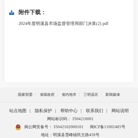
附件下载：
2024年度明溪县市场监督管理局部门决算(2).pdf
国家部委
省级政府
省内地市
三明县区
新闻媒体
站点地图
|
隐私保护
|
帮助中心
|
联系我们
|
网站说明
网站标识码： 3504210001
闽公网安备号：
35042102000101
闽ICP备11002485号
地址：明溪县雪峰镇民主路459号