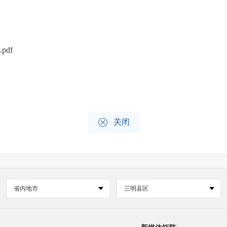
df

关闭
省内地市
三明县区