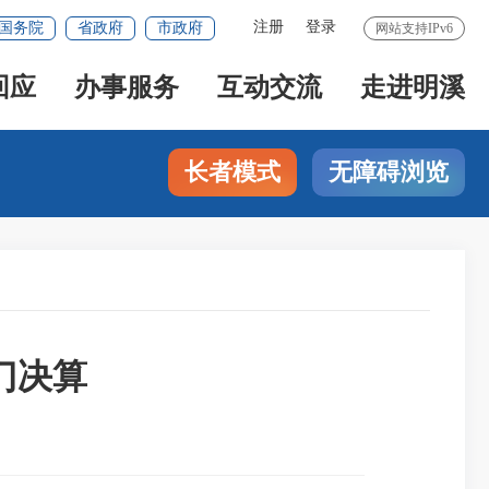
注册
登录
国务院
省政府
市政府
网站支持IPv6
回应
办事服务
互动交流
走进明溪
长者模式
无障碍浏览
门决算