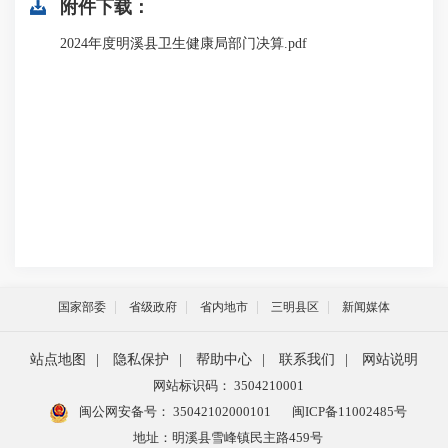
附件下载：
2024年度明溪县卫生健康局部门决算.pdf
国家部委
省级政府
省内地市
三明县区
新闻媒体
站点地图
|
隐私保护
|
帮助中心
|
联系我们
|
网站说明
网站标识码： 3504210001
闽公网安备号：
35042102000101
闽ICP备11002485号
地址：明溪县雪峰镇民主路459号