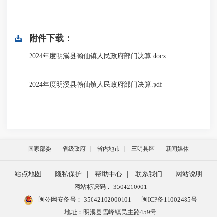
附件下载：
2024年度明溪县瀚仙镇人民政府部门决算.docx
2024年度明溪县瀚仙镇人民政府部门决算.pdf
国家部委
省级政府
省内地市
三明县区
新闻媒体
站点地图
|
隐私保护
|
帮助中心
|
联系我们
|
网站说明
网站标识码： 3504210001
闽公网安备号：
35042102000101
闽ICP备11002485号
地址：明溪县雪峰镇民主路459号