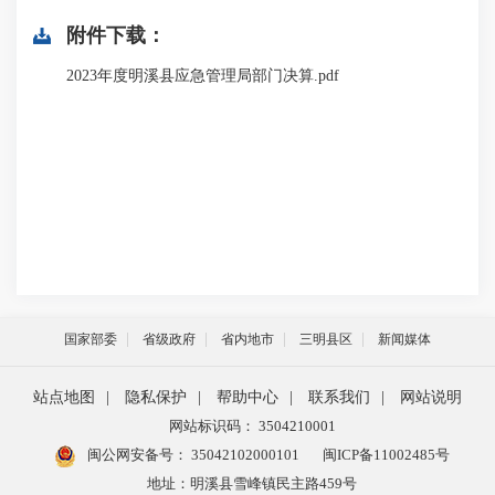
附件下载：
2023年度明溪县应急管理局部门决算.pdf
国家部委
省级政府
省内地市
三明县区
新闻媒体
站点地图
|
隐私保护
|
帮助中心
|
联系我们
|
网站说明
网站标识码： 3504210001
闽公网安备号：
35042102000101
闽ICP备11002485号
地址：明溪县雪峰镇民主路459号