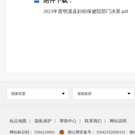
附件下载：
2023年度明溪县妇幼保健院部门决算.pdf
国家部委
省级政府
站点地图
|
隐私保护
|
帮助中心
|
联系我们
|
网站说明
网站标识码： 3504210001
闽公网安备号：
35042102000101
闽I