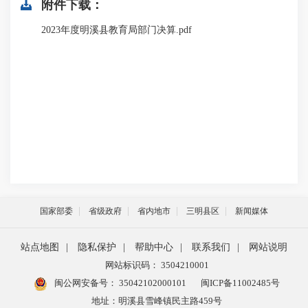
附件下载：
2023年度明溪县教育局部门决算.pdf
国家部委
省级政府
省内地市
三明县区
新闻媒体
站点地图
|
隐私保护
|
帮助中心
|
联系我们
|
网站说明
网站标识码： 3504210001
闽公网安备号：
35042102000101
闽ICP备11002485号
地址：明溪县雪峰镇民主路459号