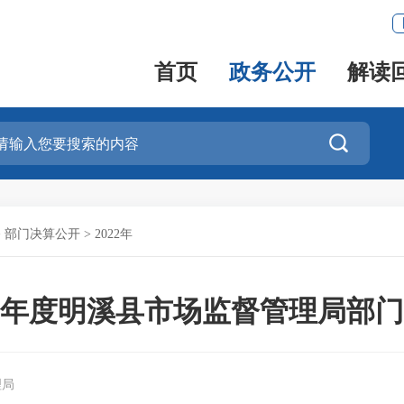
首页
政务公开
解读

>
部门决算公开
>
2022年
22年度明溪县市场监督管理局部
理局